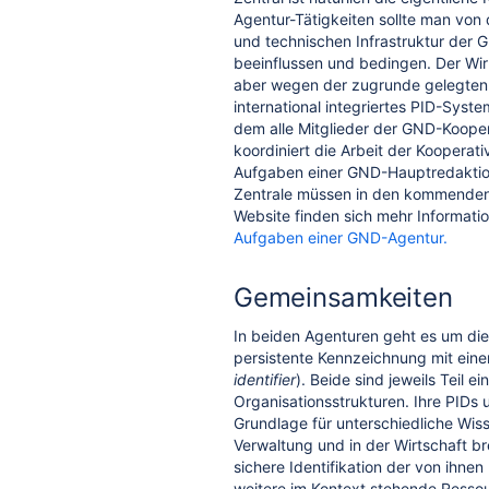
Agentur-Tätigkeiten sollte man von 
und technischen Infrastruktur der 
beeinflussen und bedingen. Der Wi
aber wegen der zugrunde gelegten
international integriertes PID-Sys
dem alle Mitglieder der GND-Kooper
koordiniert die Arbeit der Kooperati
Aufgaben einer GND-Hauptredaktio
Zentrale müssen in den kommenden 
Website finden sich mehr Informati
Aufgaben einer GND-Agentur.
Gemeinsamkeiten
In beiden Agenturen geht es um die 
persistente Kennzeichnung mit einer
identifier
). Beide sind jeweils Teil 
Organisationsstrukturen. Ihre PIDs u
Grundlage für unterschiedliche Wiss
Verwaltung und in der Wirtschaft b
sichere Identifikation der von ihne
weitere im Kontext stehende Ressou