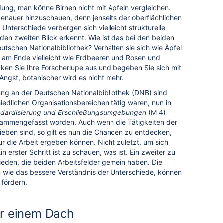
ng, man könne Birnen nicht mit Äpfeln vergleichen.
enauer hinzuschauen, denn jenseits der oberflächlichen
 Unterschiede verbergen sich vielleicht strukturelle
den zweiten Blick erkennt. Wie ist das bei den beiden
schen Nationalbibliothek? Verhalten sie sich wie Äpfel
e am Ende vielleicht wie Erdbeeren und Rosen und
cken Sie Ihre Forscherlupe aus und begeben Sie sich mit
Angst, botanischer wird es nicht mehr.
ng an der Deutschen Nationalbibliothek (DNB) sind
hiedlichen Organisationsbereichen tätig waren, nun in
ndardisierung und Erschließungsumgebungen
(M 4)
ammengefasst worden. Auch wenn die Tätigkeiten der
blieben sind, so gilt es nun die Chancen zu entdecken,
r die Arbeit ergeben können. Nicht zuletzt, um sich
in erster Schritt ist zu schauen, was ist. Ein zweiter zu
hieden, die beiden Arbeitsfelder gemein haben. Die
 wie das bessere Verständnis der Unterschiede, können
fördern.
r einem Dach