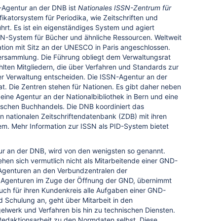
N-Agentur an der DNB ist
Nationales ISSN-Zentrum für
ifikatorsystem für Periodika, wie Zeitschriften und
hrt. Es ist ein eigenständiges System und agiert
N-System für Bücher und ähnliche Ressourcen. Weltweit
tion mit Sitz an der UNESCO in Paris angeschlossen.
ersammlung. Die Führung obliegt dem Verwaltungsrat
ten Mitgliedern, die über Verfahren und Standards zur
rer Verwaltung entscheiden. Die ISSN-Agentur an der
t. Die Zentren stehen für Nationen. Es gibt daher neben
ine Agentur an der Nationalbibliothek in Bern und eine
schen Buchhandels. Die DNB koordiniert das
 nationalen Zeitschriftendatenbank (ZDB) mit ihren
m. Mehr Information zur ISSN als PID-System bietet
ur an der DNB, wird von den wenigsten so genannt.
ehen sich vermutlich nicht als Mitarbeitende einer GND-
Agenturen an den Verbundzentralen der
n Agenturen im Zuge der Öffnung der GND, übernimmt
auch für ihren Kundenkreis alle Aufgaben einer GND-
d Schulung an, geht über Mitarbeit in den
lwerk und Verfahren bis hin zu technischen Diensten.
he Redaktionsarbeit zu den Normdaten selbst. Diese