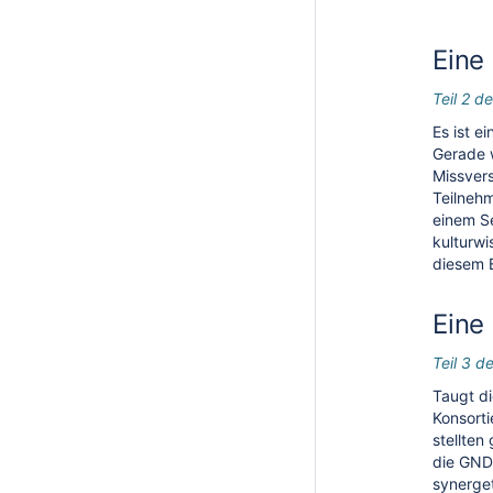
Eine
Teil 2 
Es ist e
Gerade 
Missver
Teilnehm
einem Se
kulturwi
diesem 
Eine
Teil 3 
Taugt di
Konsorti
stellten
die GND 
synerge