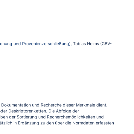
schung und Provenienzerschließung),
Tobias Helms (GBV-
ur Dokumentation und Recherche dieser Merkmale dient.
 oder Deskriptorenketten. Die Abfolge der
aben der Sortierung und Recherchemöglichkeiten und
tzlich in Ergänzung zu den über die Normdaten erfassten
gonnene & geplante)