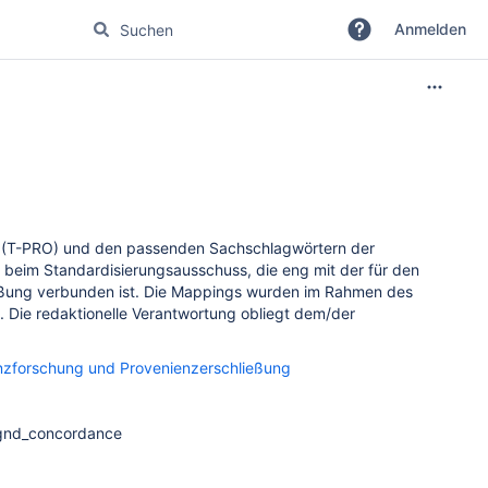
Anmelden
 (T-PRO) und den passenden Sachschlagwörtern der
 beim Standardisierungsausschuss, die
eng mit der für den
eßung verbunden ist. Die Mappings wurden im Rahmen des
. Die redaktionelle Verantwortung obliegt dem/der
zforschung und Provenienzerschließung
o_gnd_concordance