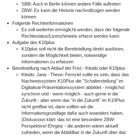
SBB: Auch in Berlin können andere Fälle auftreten
ZBW: Es kann die Historie nachvollzogen werden
können
Folgende Rechteinformationen
Es soll weiterhin ermöglicht werden, dass der folgende
Rechtestatus/Lizenzhinweis erfasst werden kann
Aufgabe des K10plus
K10plus soll nicht die Bereitstellung direkt auslösen,
sondern die Möglichkeit bieten, notwendige
Informationen zu erfassen
Bereitstellung nach Ablauf der Frist - Kitodo oder K10plus
Kitodo: Jana - These: Fernziel sollte es sein, dass das
Nachweissystem K10Plus die "Schalterstellung" im
Digitalisat-Präsentationssystem abbildet - möglichst
synchron und - wenn möglich - auch gerne in die
Zukunft - aber wenn das "in die Zukunft" im K10Plus
nicht greifbar ist, dann sollten wir die
Informationsgrundlage dafür auch woanders haben.
(Diskussion klärt: das ist eine besondere ZBW-
Perspektive/-Ehrgeiz - die anderen wären aktuell
zufrieden, wenn die Abbildbar in die Zukunft über das