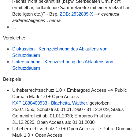
Rechts nicht bekannt ist (bspw. Sterbedaten Urh. nicht
ermittelbar, fortlaufende Sammelwerke mit einer Vielzahl an
Beteiligten etc.)? - Bsp.
ZDB: 2532889-X
-->
eventuell
anderes/eigenes Thema
...
Vergleiche:
Diskussion - Kennzeichnung des Ablaufens von
Schutzdauern
Untersuchung - Kennzeichnung des Ablaufens von
Schutzdauern
Beispiele
Urheberrechtsschutz 1.0 + Embargoed Access --> Public
Domain Mark 1.0 + Open Access
KXP 1880409933
-
Blachetta, Walther
, gestorben:
25.07.1959, Schutzfrist: 01.01.1960 - 31.12.2029, Status
Gemeinfreiheit ab: 01.01.2030; Embargo-Frist bis:
31.12.2029, Open Access ab: 01.01.2030
Urheberrechtsschutz 1.0 + Open Access --> Public Domain
Mark 1.0 + Open Access