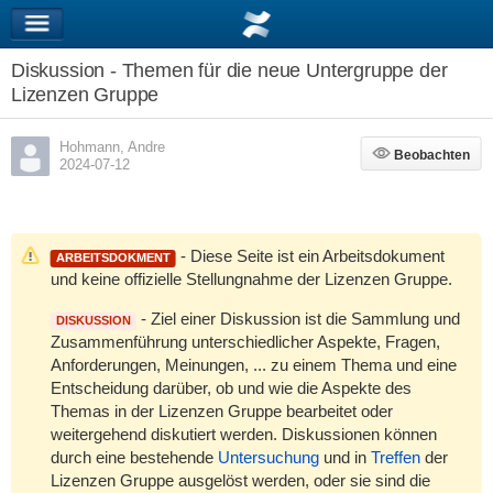
Diskussion - Themen für die neue Untergruppe der
Lizenzen Gruppe
Hohmann, Andre
Beobachten
Beobachten
2024-07-12
- Diese Seite ist ein Arbeitsdokument
ARBEITSDOKMENT
und keine offizielle Stellungnahme der Lizenzen Gruppe.
- Ziel einer Diskussion ist die Sammlung und
DISKUSSION
Zusammenführung unterschiedlicher Aspekte, Fragen,
Anforderungen, Meinungen, ... zu einem Thema und eine
Entscheidung darüber, ob und wie die Aspekte des
Themas in der Lizenzen Gruppe bearbeitet oder
weitergehend diskutiert werden. Diskussionen können
durch eine bestehende
Untersuchung
und in
Treffen
der
Lizenzen Gruppe ausgelöst werden, oder sie sind die