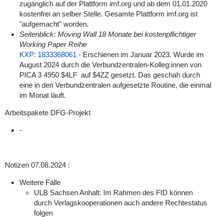
zugänglich auf der Plattform imf.org und ab dem 01.01.2020
kostenfrei an selber Stelle. Gesamte Plattform imf.org ist
"aufgemacht" worden.
Seitenblick: Moving Wall 18 Monate bei kostenpflichtiger
Working Paper Reihe
KXP: 1833368061
- Erschienen im Januar 2023. Wurde im
August 2024 durch die Verbundzentralen-Kolleg:innen von
PICA 3
4950 $4LF
auf
$4ZZ
gesetzt. Das geschah durch
eine in den Verbundzentralen aufgesetzte Routine, die einmal
im Monat läuft.
Arbeitspakete DFG-Projekt
-
Notizen
07.08.2024
:
Weitere Fälle
ULB Sachsen Anhalt: Im Rahmen des FID können
durch Verlagskooperationen auch andere Rechtestatus
folgen