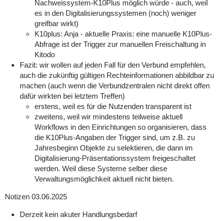
Nachweissystem-K10Plus möglich würde - auch, weil
es in den Digitalisierungssystemen (noch) weniger
greifbar wirkt)
K10plus: Anja - aktuelle Praxis: eine manuelle K10Plus-
Abfrage ist der Trigger zur manuellen Freischaltung in
Kitodo
Fazit: wir wollen auf jeden Fall für den Verbund empfehlen,
auch die zukünftig gültigen Rechteinformationen abbildbar zu
machen (auch wenn die Verbundzentralen nicht direkt offen
dafür wirkten bei letztem Treffen)
erstens, weil es für die Nutzenden transparent ist
zweitens, weil wir mindestens teilweise aktuell
Workflows in den Einrichtungen so organisieren, dass
die K10Plus-Angaben der Trigger sind, um z.B. zu
Jahresbeginn Objekte zu selektieren, die dann im
Digitalisierung-Präsentationssystem freigeschaltet
werden. Weil diese Systeme selber diese
Verwaltungsmöglichkeit aktuell nicht bieten.
Notizen
03.06.2025
Derzeit kein akuter Handlungsbedarf