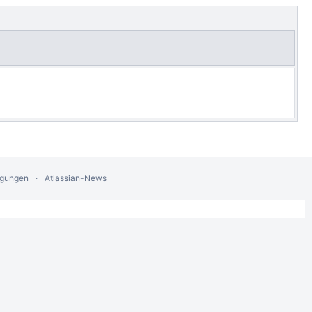
egungen
Atlassian-News