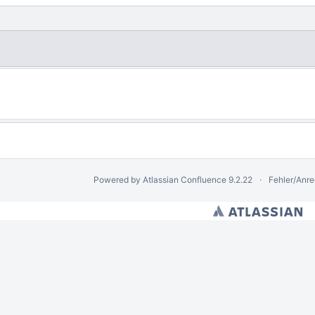
.0)
Powered by
Atlassian Confluence
9.2.22
Fehler/Anr