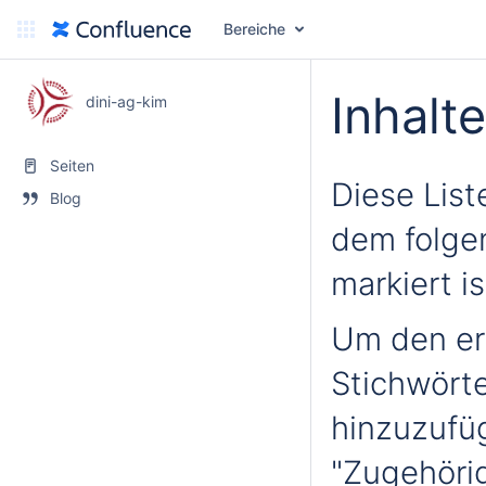
Bereiche
Inhalt
dini-ag-kim
Seiten
Diese Liste
Blog
dem folge
markiert is
Um den er
Stichwörte
hinzuzufü
"Zugehörig