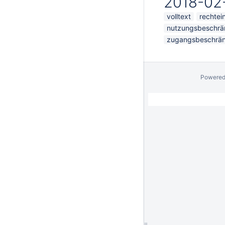
2018-02
volltext
rechtei
nutzungsbeschr
zugangsbeschrä
Powered