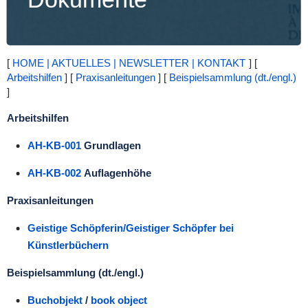
[
HOME | AKTUELLES | NEWSLETTER | KONTAKT
] [
Arbeitshilfen
] [
Praxisanleitungen
] [
Beispielsammlung (dt./engl.)
]
Arbeitshilfen
AH-KB-001
Grundlagen
AH-KB-002
Auflagenhöhe
Praxisanleitungen
Geistige Schöpferin/Geistiger Schöpfer bei
Künstlerbüchern
Beispielsammlung (dt./engl.)
Buchobjekt
/
book object