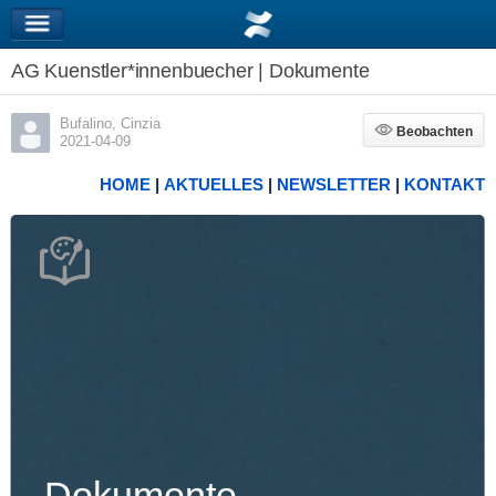
AG Kuenstler*innenbuecher | Dokumente
Bufalino, Cinzia
Beobachten
Beobachten
2021-04-09
HOME
|
AKTUELLES
|
NEWSLETTER
|
KONTAKT
Dokumente