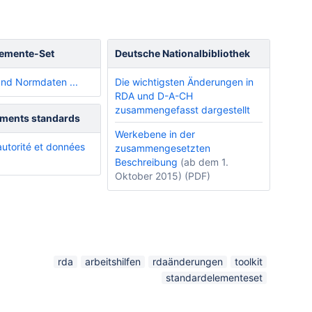
lemente-Set
Deutsche Nationalbibliothek
und Normdaten ...
Die wichtigsten Änderungen in
RDA und D-A-CH
zusammengefasst dargestellt
éments standards
Werkebene in der
utorité et données
zusammengesetzten
Beschreibung
(ab dem 1.
Oktober 2015) (PDF)
rda
arbeitshilfen
rdaänderungen
toolkit
standardelementeset