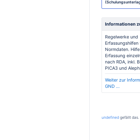
(Schulungsunterla
Informationen 
Regelwerke und
Erfassungshilfen 
Normdaten. Hilfe
Erfassung einzeln
nach RDA, inkl. B
PICA3 und Aleph
Weiter zur Inform
GND ...
undefined
gefällt das.