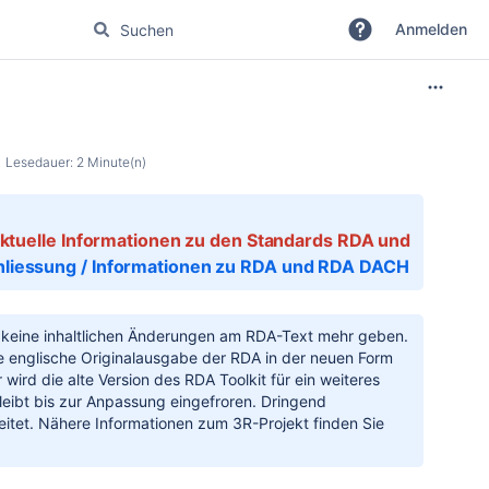
Anmelden
Lesedauer: 2 Minute(n)
Aktuelle Informationen zu den Standards RDA und
hliessung / Informationen zu RDA und RDA DACH
s keine inhaltlichen Änderungen am RDA-Text mehr geben.
ie englische Originalausgabe der RDA in der neuen Form
ird die alte Version des RDA Toolkit für ein weiteres
eibt bis zur Anpassung eingefroren. Dringend
tet. Nähere Informationen zum 3R-Projekt finden Sie