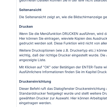
geöffneten Dateien können Sie in der IBW nicht bearbeit
Seitenansicht
Die Seitenansicht zeigt an, wie die Bildschirmanzeige g
Drucken
Wenn Sie die Menüfunktion DRUCKEN ausführen, wird da
Hier können Sie eintragen, wieviele Kopien des Ausdru
gedruckt werden soll. Diese Funktion wird nicht von alle
Weitere Druckoptionen (wie z.B. Druckertyp etc.) können 
wichtig, daß der richtige Drucker eingestellt wurde. Die
angezeigte Liste.
Mit Klicken auf "OK" oder Betätigen der ENTER-Taste w
Ausführlichere Informationen finden Sie im Kapitel Dru
Druckereinrichtung
Dieser Befehl ruft das Dialogfenster Druckereinrichtung 
Standarddrucker festgelegt wurde und stellt weitere Dr
gewählten Drucker zur Auswahl. Hier können Arbeitspl
eingetragen werden.