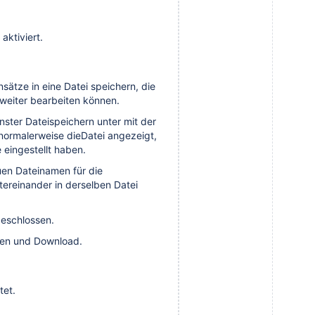
aktiviert.
sätze in eine Datei speichern, die
weiter bearbeiten können.
ter Dateispeichern unter mit der
normalerweise dieDatei angezeigt,
 eingestellt haben.
en Dateinamen für die
ereinander in derselben Datei
eschlossen.
cken und Download.
tet.