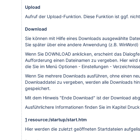
Upload
Aufruf der Upload-Funktion. Diese Funktion ist ggf. nicht 
Download
Sie können mit Hilfe eines Downloads ausgewählte Daten
Sie später über eine andere Anwendung (z.B. WinWord) 
Wenn Sie DOWNLOAD anklicken, erscheint das Dialogfens
Aufforderung einen Dateinamen zu vergeben. Hier wird 
die Sie im Menü Optionen - Einstellungen - Verzeichnisse
Wenn Sie mehrere Downloads ausführen, ohne einen neu
Downloaddatei zu vergeben, werden alle Downloads hint
gespeichert.
Mit dem Hinweis "Ende Download" ist der Download abg
Ausführlichere Informationen finden Sie im Kapitel Dru
1
resource:/startup/start.htm
Hier werden die zuletzt geöffneten Startdateien aufgelis