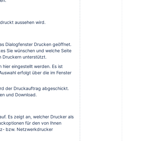
en.
edruckt aussehen wird.
s Dialogfenster Drucken geöffnet.
ckes Sie wünschen und welche Seite
n Druckern unterstützt.
hier eingestellt werden. Es ist
 Auswahl erfolgt über die im Fenster
ird der Druckauftrag abgeschickt.
cken und Download.
auf. Es zeigt an, welcher Drucker als
uckoptionen für den von Ihnen
atz- bzw. Netzwerkdrucker