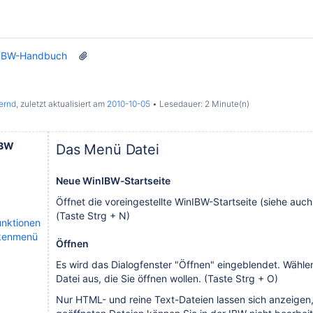
IBW-Handbuch
ernd
, zuletzt aktualisiert am
2010-10-05
Lesedauer: 2 Minute(n)
IBW
Das Menü Datei
Neue WinIBW-Startseite
Öffnet die voreingestellte WinIBW-Startseite (siehe auch
(Taste Strg + N)
unktionen
kenmenü
Öffnen
Es wird das Dialogfenster "Öffnen" eingeblendet. Wählen
Datei aus, die Sie öffnen wollen. (Taste Strg + O)
Nur HTML- und reine Text-Dateien lassen sich anzeigen,