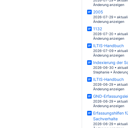
2026-07-29
•
aktuali
Änderung anzeigen
2005
2026-07-29
•
aktuali
Änderung anzeigen
1132
2026-07-20
•
aktual
Änderung anzeigen
ILTIS-Handbuch
2026-07-09
•
aktual
Änderung anzeigen
Indexierung der S
2026-06-30
•
aktual
Stephanie
•
Änderung
ILTIS-Handbuch
2026-06-29
•
aktuali
Änderung anzeigen
GND-Erfassungslei
2026-06-29
•
aktuali
Änderung anzeigen
Erfassungshilfen f
Sachverhalte
2026-06-29
•
aktuali