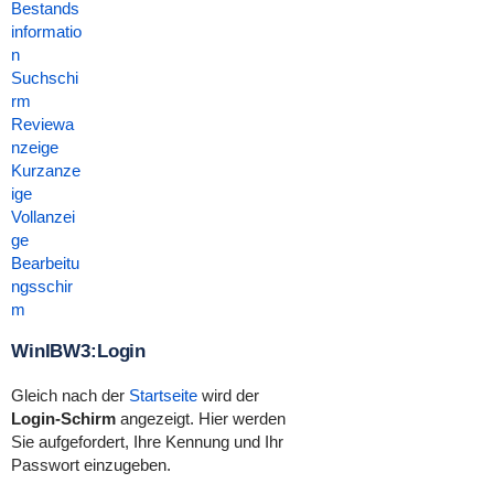
Bestands
informatio
n
Suchschi
rm
Reviewa
nzeige
Kurzanze
ige
Vollanzei
ge
Bearbeitu
ngsschir
m
WinIBW3:Login
Gleich nach der
Startseite
wird der
Login-Schirm
angezeigt. Hier werden
Sie aufgefordert, Ihre Kennung und Ihr
Passwort einzugeben.