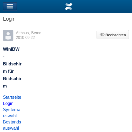
Login
Althaus, Bernd
Beobachten
Beobachten
2010-09-22
WinIBW
-
Bildschir
m für
Bildschir
m
Startseite
Login
Systema
uswahl
Bestands
auswahl