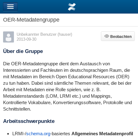
OER-Metadatengruppe
Unbekannter Benutzer (hauser)
Beobachten
Beobachten
2013-09-30
Über die Gruppe
Die OER-Metadatengruppe dient dem Austausch von
Interessierten und Fachleuten im deutschsprachigen Raum, die
mit Metadaten im Bereich Open Educational Resources (OER)
zu tun haben. Dabei sind sämtliche Themen relevant, die bei der
Arbeit mit Metadaten eine Rolle spielen, wie z. B.
Metadatenstandards (LOM, LRMI etc.) und Mappings,
Kontrollierte Vokabulare, Konvertierungssoftware, Protokolle und
Schnittstellen.
Arbeitsschwerpunkte
LRMI-/
schema.org
-basiertes
Allgemeines Metadatenprofil