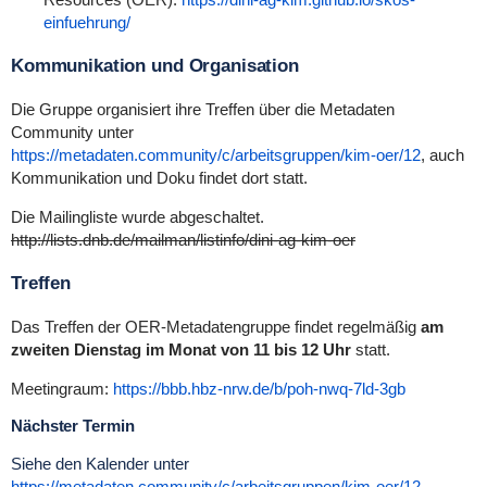
einfuehrung/
Kommunikation und Organisation
Die Gruppe organisiert ihre Treffen über die Metadaten
Community unter
https://metadaten.community/c/arbeitsgruppen/kim-oer/12
, auch
Kommunikation und Doku findet dort statt.
Die Mailingliste wurde abgeschaltet.
http://lists.dnb.de/mailman/listinfo/dini-ag-kim-oer
Treffen
Das Treffen der OER-Metadatengruppe findet regelmäßig
am
zweiten Dienstag im Monat von 11 bis 12 Uhr
statt.
Meetingraum:
https://bbb.hbz-nrw.de/b/poh-nwq-7ld-3gb
Nächster Termin
Siehe den Kalender unter
https://metadaten.community/c/arbeitsgruppen/kim-oer/12