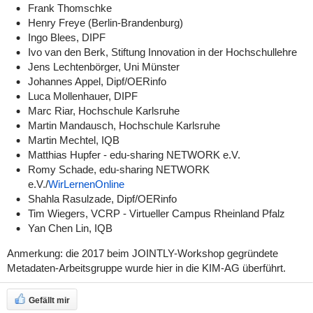
Frank Thomschke
Henry Freye (Berlin-Brandenburg)
Ingo Blees, DIPF
Ivo van den Berk, Stiftung Innovation in der Hochschullehre
Jens Lechtenbörger, Uni Münster
Johannes Appel, Dipf/OERinfo
Luca Mollenhauer, DIPF
Marc Riar, Hochschule Karlsruhe
Martin Mandausch, Hochschule Karlsruhe
Martin Mechtel, IQB
Matthias Hupfer - edu-sharing NETWORK e.V.
Romy Schade, edu-sharing NETWORK
e.V./
WirLernenOnline
Shahla Rasulzade, Dipf/OERinfo
Tim Wiegers, VCRP - Virtueller Campus Rheinland Pfalz
Yan Chen Lin, IQB
Anmerkung: die 2017 beim JOINTLY-Workshop gegründete
Metadaten-Arbeitsgruppe wurde hier in die KIM-AG überführt.
Gefällt mir