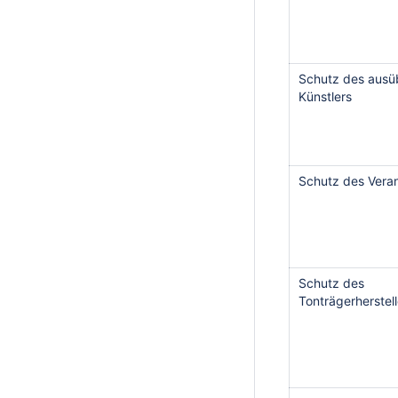
Schutz des aus
Künstlers
Schutz des Veran
Schutz des
Tonträgerherstell