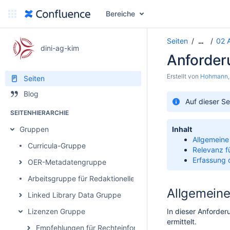
Bereiche
Seiten
02 
…
dini-ag-kim
Anforder
Erstellt von
Hohmann,
Seiten
Blog
Auf dieser S
SEITENHIERARCHIE
Gruppen
Inhalt
Allgemeine
Curricula-Gruppe
Relevanz f
Erfassung 
OER-Metadatengruppe
Arbeitsgruppe für Redaktionelle Akteur*innen von Bildungs
Allgemeine
Linked Library Data Gruppe
Lizenzen Gruppe
In dieser Anforde
ermittelt.
Empfehlungen für Rechteinformationen in Metadaten