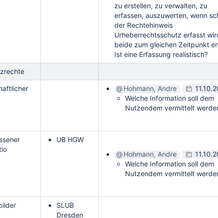
zu erstellen, zu verwalten, zu
erfassen, auszuwerten, wenn sc
der Rechtehinweis
Urheberrechtsschutz erfasst wi
beide zum gleichen Zeitpunkt e
Ist eine Erfassung realistisch?
zrechte
aftlicher
Hohmann, Andre
11.10.
Welche Information soll dem
Nutzendem vermittelt werd
ssener
UB HGW
tio
Hohmann, Andre
11.10.
Welche Information soll dem
Nutzendem vermittelt werd
bilder
SLUB
Dresden