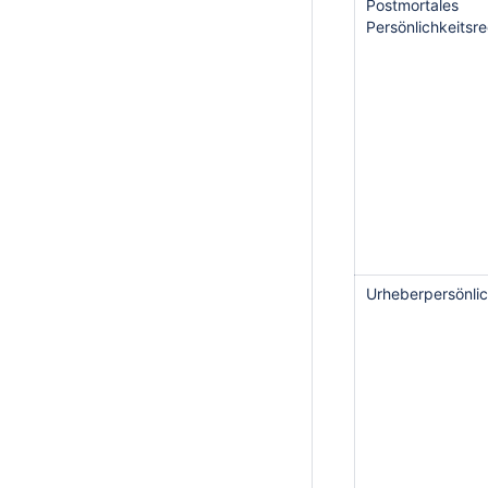
Postmortales
Persönlichkeitsr
Urheberpersönlic