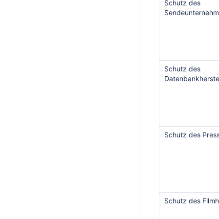
Schutz des
Sendeunternehm
Schutz des
Datenbankherstel
Schutz des Pres
Schutz des Filmhe