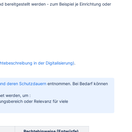
 bereitgestellt werden - zum Beispiel je Einrichtung oder
tebeschreibung in der Digitalisierung)
.
 und deren Schutzdauern
entnommen. Bei Bedarf können
net werden, um :
ungsbereich oder Relevanz für viele
Rechtehinweise (Entwürfe)