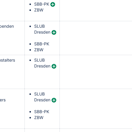
SBB-PK
ZBW
übenden
SLUB
Dresden
SBB-PK
ZBW
stalters
SLUB
Dresden
SLUB
ers
Dresden
SBB-PK
ZBW