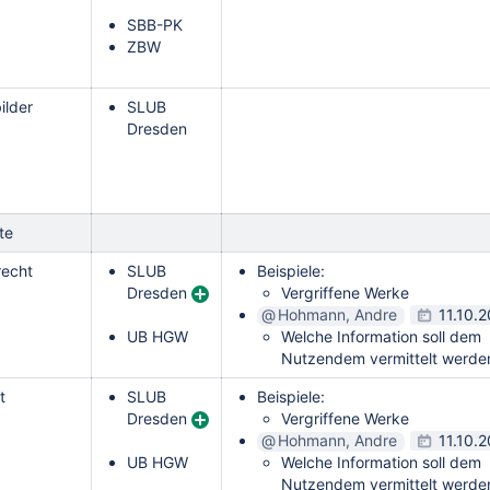
SBB-PK
ZBW
ilder
SLUB
Dresden
te
recht
SLUB
Beispiele:
Dresden
Vergriffene Werke
Hohmann, Andre
11.10.
UB HGW
Welche Information soll dem
Nutzendem vermittelt werd
t
SLUB
Beispiele:
Dresden
Vergriffene Werke
Hohmann, Andre
11.10.
UB HGW
Welche Information soll dem
Nutzendem vermittelt werd