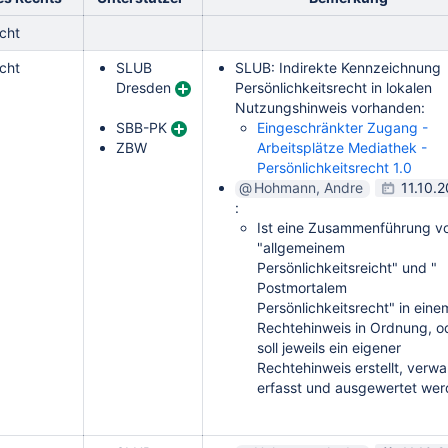
echt
echt
SLUB
SLUB: Indirekte Kennzeichnung
Dresden
Persönlichkeitsrecht in lokalen
Nutzungshinweis vorhanden:
SBB-PK
Eingeschränkter Zugang -
ZBW
Arbeitsplätze Mediathek -
Persönlichkeitsrecht 1.0
Hohmann, Andre
11.10.
:
Ist eine Zusammenführung v
"allgemeinem
Persönlichkeitsreicht" und "
Postmortalem
Persönlichkeitsrecht" in eine
Rechtehinweis in Ordnung, o
soll jeweils ein eigener
Rechtehinweis erstellt, verwal
erfasst und ausgewertet we