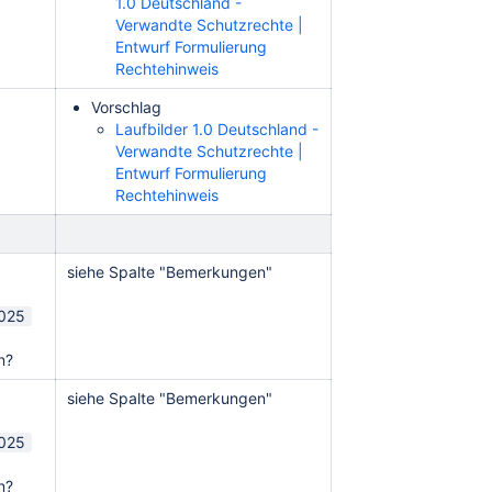
1.0 Deutschland -
Verwandte Schutzrechte |
Entwurf Formulierung
Rechtehinweis
Vorschlag
Laufbilder 1.0 Deutschland -
Verwandte Schutzrechte |
Entwurf Formulierung
Rechtehinweis
siehe Spalte "Bemerkungen"
2025
en?
siehe Spalte "Bemerkungen"
2025
en?