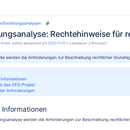
Anforderungsanalysen
ungsanalyse: Rechtehinweise für r
 Andre
, zuletzt aktualisiert am
2025-11-07
Lesedauer: 2 Minute(n)
eite werden die Anforderungen zur Beschreibung rechtlicher Grundlag
 Informationen
ür das DFG-Projekt
der Anforderungen
ressourcen
 Informationen
rungsanalyse werden die Anforderungen zur Beschreibung rechtlicher