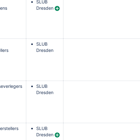
SLUB
ens
Dresden
SLUB
lers
Dresden
severlegers
SLUB
Dresden
rstellers
SLUB
Dresden