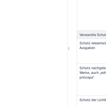
Verwandte Schut
Schutz wissensch
Ausgaben
Schutz nachgela
Werke, auch „edi
princeps“
Schutz der Licht