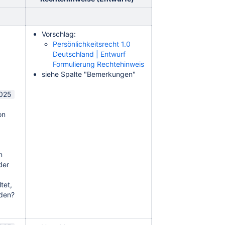
Vorschlag:
Persönlichkeitsrecht 1.0
Deutschland | Entwurf
Formulierung Rechtehinweis
siehe Spalte "Bemerkungen"
2025
on
m
der
tet,
rden?