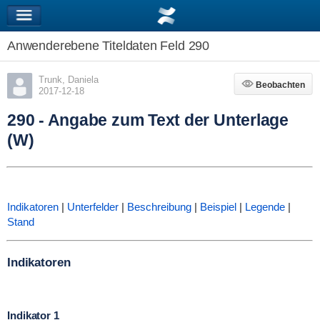
Anwenderebene Titeldaten Feld 290
Trunk, Daniela
Beobachten
Beobachten
2017-12-18
290 - Angabe zum Text der Unterlage
(W)
Indikatoren
|
Unterfelder
|
Beschreibung
|
Beispiel
|
Legende
|
Stand
Indikatoren
Indikator 1