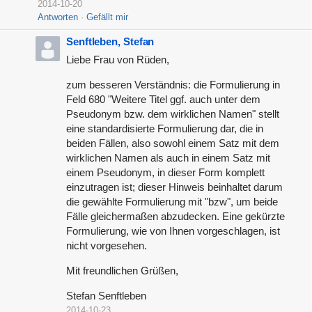
2014-10-20
Antworten
Gefällt mir
Senftleben, Stefan
Liebe Frau von Rüden,
zum besseren Verständnis: die Formulierung in
Feld 680 "Weitere Titel ggf. auch unter dem
Pseudonym bzw. dem wirklichen Namen" stellt
eine standardisierte Formulierung dar, die in
beiden Fällen, also sowohl einem Satz mit dem
wirklichen Namen als auch in einem Satz mit
einem Pseudonym, in dieser Form komplett
einzutragen ist; dieser Hinweis beinhaltet darum
die gewählte Formulierung mit "bzw", um beide
Fälle gleichermaßen abzudecken. Eine gekürzte
Formulierung, wie von Ihnen vorgeschlagen, ist
nicht vorgesehen.
Mit freundlichen Grüßen,
Stefan Senftleben
2014-10-23