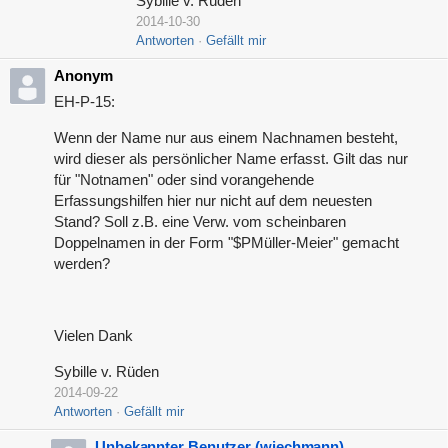
Sybille v. Rüden
2014-10-30
Antworten
Gefällt mir
Anonym
EH-P-15:
Wenn der Name nur aus einem Nachnamen besteht,
wird dieser als persönlicher Name erfasst. Gilt das nur
für "Notnamen" oder sind vorangehende
Erfassungshilfen hier nur nicht auf dem neuesten
Stand? Soll z.B. eine Verw. vom scheinbaren
Doppelnamen in der Form "$PMüller-Meier" gemacht
werden?
Vielen Dank
Sybille v. Rüden
2014-09-22
Antworten
Gefällt mir
Unbekannter Benutzer (wiechmann)