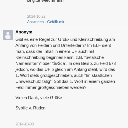
Brigitte Wiechmann
2014-10-22
Antworten
Gefällt mir
Anonym
Gibt es eine Regel zur Groß- und Kleinschreibung am
Anfang von Feldern und Unterfeldern? Im ELF sieht
man, dass der Inhalt in einem UF auch mit
Kleinschreibung beginnen kann, z.B. "$vfalsche
Namensform" oder "$v$ca". In den Beisp. zu Feld 678
jedoch, wo das UF b gleich am Anfang steht, wird das
1. Wort stets großgeschrieben, auch "Im staatlichen
Umwelschutz tätig". Soll das 1. Wort in einem ganzen
Feld immer großgeschrieben werden?
Vielen Dank, viele Grüße
Sybille v. Rüden
2014-10-08