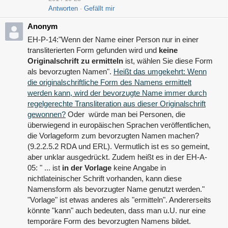
Antworten
Gefällt mir
Anonym
EH-P-14:"Wenn der Name einer Person nur in einer
transliterierten Form gefunden wird und
keine
Originalschrift zu ermitteln
ist, wählen Sie diese Form
als bevorzugten Namen".
Heißt das umgekehrt: Wenn
die originalschriftliche Form des Namens ermittelt
werden kann, wird der bevorzugte Name immer durch
regelgerechte Transliteration aus dieser Originalschrift
gewonnen?
Oder würde man bei Personen, die
überwiegend in europäischen Sprachen veröffentlichen,
die Vorlageform zum bevorzugten Namen machen?
(9.2.2.5.2 RDA und ERL). Vermutlich ist es so gemeint,
aber unklar ausgedrückt. Zudem heißt es in der EH-A-
05: " ... ist
in der Vorlage
keine Angabe in
nichtlateinischer Schrift vorhanden, kann diese
Namensform als bevorzugter Name genutzt werden."
"Vorlage" ist etwas anderes als "ermitteln". Andererseits
könnte "kann" auch bedeuten, dass man u.U. nur eine
temporäre Form des bevorzugten Namens bildet.