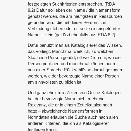
festgelegten Suchkriterien entsprechen. (RDA
8.2) Dafür soll eben der Name / die Namensform
genutzt werden, die am häufigsten in Ressourcen
gefunden wird, die mit dieser Person ... in
Verbindung stehen oder es sollte ein eingeführter
Name ... sein (gekürzt ebenfalls aus RDA 8.2).
Dafür benutzt man als Katalogisierer das Wissen,
das vorliegt. Manchmal weiß ich, zu welchem
Staat eine Person gehört, oft weiß ich nur, wo die
Person publiziert und manchmal können auch
aus einer Sprache Rückschlüsse darauf gezogen
werden, wie der bevorzugte Name einer Person
am sinnvollsten zu bilden ist.
Und ganz ehrlich: in Zeiten von Online-Katalogen
hat der bevorzugte Name nicht mehr die
Relevanz, die er in einem Zettelkatalog noch
hatte – abweichende Namensformen in
Normdaten erlauben die Suche auch nach allen
anderen Kriterien, die ich als Katalogisierer
festlegen kann.