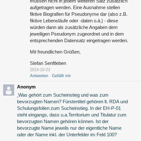
müssen nicht in jedem weiteren Satz zusätzlich
aufgetragen werden. Eine Ausnahme stellen
fiktive Biografien für Pseudonyme dar (also z.B.
fiktive Lebensläufe oder -daten o.ä.) - diese
würden dann als zusätzliche Angaben dem
jeweiligen Pseudonym zugeordnet und in dem
entsprechenden Datensatz eingetragen werden.
Mit freundlichen Grüßen,
Stefan Senftleben
2014-10-23
Antworten
Gefällt mir
Anonym
Was gehört zum Sucheinstieg und was zum
bevorzugten Namen? Fürstentitel gehören lt. RDA und
Schulungsfolien zum Sucheinstieg. In der EH-P-01
steht eingangs, dass u.a.Territorium und Titulatur zum
bevorzugten Namen gehören können. Ist der
bevorzugte Name jeweils nur der eigentliche Name
oder der Name inkl. der Unterfelder im Feld 100?