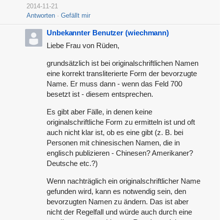
2014-11-21
Antworten
Gefällt mir
Unbekannter Benutzer (wiechmann)
Liebe Frau von Rüden,
grundsätzlich ist bei originalschriftlichen Namen
eine korrekt transliterierte Form der bevorzugte
Name. Er muss dann - wenn das Feld 700
besetzt ist - diesem entsprechen.
Es gibt aber Fälle, in denen keine
originalschriftliche Form zu ermitteln ist und oft
auch nicht klar ist, ob es eine gibt (z. B. bei
Personen mit chinesischen Namen, die in
englisch publizieren - Chinesen? Amerikaner?
Deutsche etc.?)
Wenn nachträglich ein originalschriftlicher Name
gefunden wird, kann es notwendig sein, den
bevorzugten Namen zu ändern. Das ist aber
nicht der Regelfall und würde auch durch eine