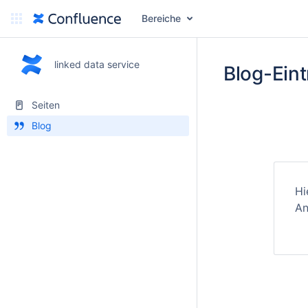
Bereiche
linked data service
Blog-Eint
Seiten
Blog
Hi
An