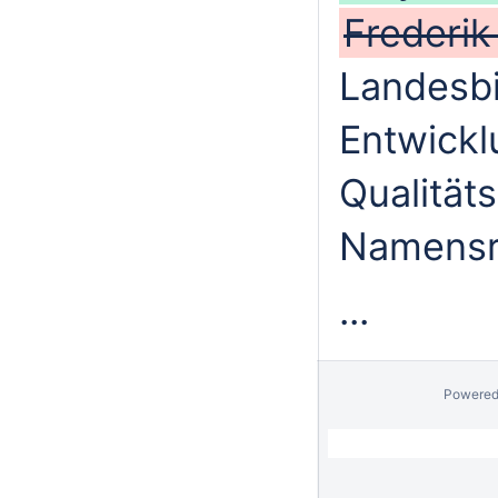
Frederik
Landesbi
Entwickl
Qualität
Namensr
...
Powered