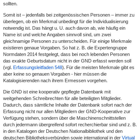
sollten.
Somit ist – jedenfalls bei zeitgenössischen Personen – immer zu
überlegen, ob ein Merkmal unbedingt für die Individualisierung
notwendig ist. Das hängt u. U. auch davon ab, wie häufig ein
Name ist und welche Angaben sinnvoll sind, um zwei
gleichnamige Personen zu unterscheiden. Für einige Merkmale
existieren genaue Vorgaben. So hat z. B. die Expertengruppe
Normdaten 2014 festgelegt, dass bei noch lebenden Personen
das exakte Geburtsdatum nicht in der GND erfasst werden soll
(vgl.
Erfassungsleitfaden 548
). Für die meisten Merkmale gibt es
aber keine so genauen Vorgaben - hier müssen die
Katalogisierenden nach ihrem Ermessen vorgehen.
Die GND ist eine kooperativ gepflegte Datenbank mit
weitgehenden Schreibrechten für alle beteiligten Mitglieder.
Dadurch, dass sämtliche Inhalte der Datenbank sofort nach der
Erfassung nicht nur allen Mitgliedern der GND-Kooperative zur
Verfügung stehen, sondern über die Maschinenschnittstellen
durch jedermann übergreifend sofort recherchierbar sind und z. B.
in den Katalogen der Deutschen Nationalbibliothek und den
deutschen Bibliotheksverbünden sowie international in der
Virtual