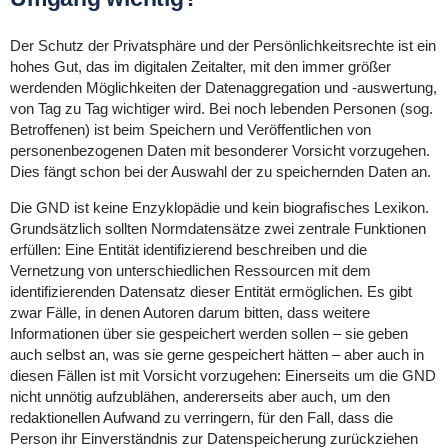
Der Schutz der Privatsphäre und der Persönlichkeitsrechte ist ein
hohes Gut, das im digitalen Zeitalter, mit den immer größer
werdenden Möglichkeiten der Datenaggregation und -auswertung,
von Tag zu Tag wichtiger wird. Bei noch lebenden Personen (sog.
Betroffenen) ist beim Speichern und Veröffentlichen von
personenbezogenen Daten mit besonderer Vorsicht vorzugehen.
Dies fängt schon bei der Auswahl der zu speichernden Daten an.
Die GND ist keine Enzyklopädie und kein biografisches Lexikon.
Grundsätzlich sollten Normdatensätze zwei zentrale Funktionen
erfüllen: Eine Entität identifizierend beschreiben und die
Vernetzung von unterschiedlichen Ressourcen mit dem
identifizierenden Datensatz dieser Entität ermöglichen. Es gibt
zwar Fälle, in denen Autoren darum bitten, dass weitere
Informationen über sie gespeichert werden sollen – sie geben
auch selbst an, was sie gerne gespeichert hätten – aber auch in
diesen Fällen ist mit Vorsicht vorzugehen: Einerseits um die GND
nicht unnötig aufzublähen, andererseits aber auch, um den
redaktionellen Aufwand zu verringern, für den Fall, dass die
Person ihr Einverständnis zur Datenspeicherung zurückziehen