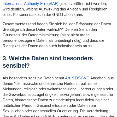
International Authority File (VIAF)
gleich veröffentlicht werden,
wird deutlich, welche Auswirkung das Anlegen und Redigieren
eines Personensatzes in der GND haben kann.
Zusammenfassend fragen Sie sich bei der Erfassung der Daten
„Benötige ich diese Daten wirklich?" Denken Sie an den
Grundsatz der Datenminimierung (also: nicht mehr
personenbezogene Daten, als unbedingt nötig) und dass die
Richtigkeit der Daten dann auch belastbar sein muss.
3. Welche Daten sind besonders
sensibel?
Als besonders sensible Daten nennt
Art. 9 DSGVO
Angaben, aus
denen "die rassische und ethnische Herkunft, politische
Meinungen, religiöse oder weltanschauliche Überzeugungen oder
die Gewerkschaftszugehörigkeit hervorgehen", sowie genetische
Daten, biometrische Daten zur eindeutigen Identifizierung einer
natürlichen Person, Gesundheitsdaten oder Daten zum
Sexualleben oder der sexuellen Orientierung. Die Verarbeitung
dieser Art Daten ist grundsätzlich untersagt, es sei denn, dass die