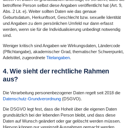
betroffene Person selbst diese Angaben veröffentlicht hat (Art. 9,
Abs. 2 Lit. e). Weiter sollten Daten wie das genaue
Geburtsdatum, Herkunftsort, Geschlecht bzw. sexuelle Identität
und Angaben zu dem persönlichen Umfeld nur dann erfasst
werden, wenn sie für die Individualisierung unbedingt notwendig
sind.
Weniger kritisch sind Angaben wie Wirkungsdaten, Ländercode
(Pflichtangabe), akademischer Grad, thematischer Schwerpunkt,
Adelstitel, zugeordnete
Titelangaben
.
4. Wie sieht der rechtliche Rahmen
aus?
Die Verarbeitung personenbezogener Daten regelt seit 2018 die
Datenschutz-Grundverordnung
(DSGVO).
Die DSGVO legt fest, dass die Hoheit über die eigenen Daten
grundsätzlich bei der lebenden Person bleibt, und dass diese
Daten auf Wunsch geändert oder gar gelöscht werden müssen.
Hiervon können nur vereinzelt Ausnahmen gemacht werden,