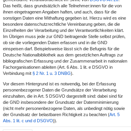
Das heißt, dass grundsätzlich alle Teilnehmer:innen für die von
ihnen eingetragenen Angaben haften, und auch, dass für die
sonstigen Daten eine Mithaftung gegeben ist. Hierzu wird es eine
besondere datenschutzrechtliche Vereinbarung geben, die die
Einzelheiten der Verarbeitung und der Verantwortlichkeiten klärt.
Im Übrigen muss jede zur GND beitragende Stelle selbst prüfen,
ob sie die vorliegenden Daten erfassen und in die GND
einspeisen darf. Beispielsweise lässt sich die Befugnis für die
Deutsche Nationalbibliothek aus dem gesetzlichen Auftrags zur
bibliografischen Erfassung und der Zusammenarbeit in nationalen
Fachorganisationen ableiten (Art. 6 Abs. 1 lit. e DSGVO in
Verbindung mit
§ 2 Nr. 1 u. 3 DNBG
).
Vor diesem Hintergrund ist es notwendig, bei der Erfassung
personenbezogener Daten die Grundsätze der Verarbeitung
einzuhalten, die in Art. 5 DSGVO dargestellt sind: dabei sind für
die GND insbesondere der Grundsatz der Datenminimierung
(nicht mehr personenbezogene Daten, als unbedingt nötig sowie
der Grundsatz der belastbaren Richtigkeit zu beachten (
Art. 5
Abs. 1 lit. c und d DSGVO
)).