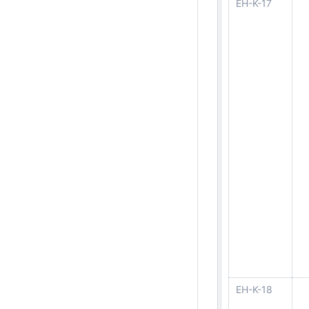
EH-K-17
EH-K-18