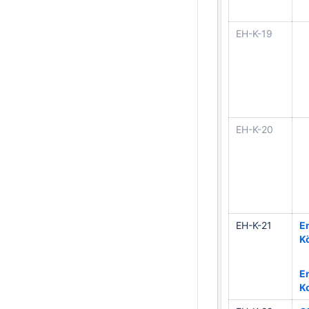
EH-K-19
EH-K-20
EH-K-21
En
K
En
K