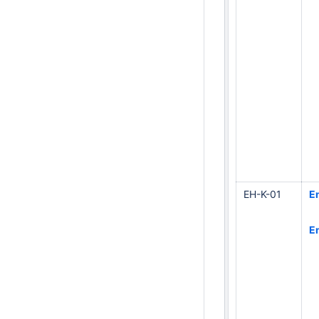
EH-K-01
E
E