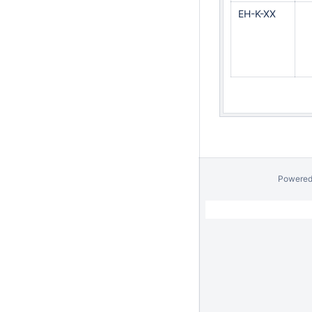
EH-K-XX
Powered