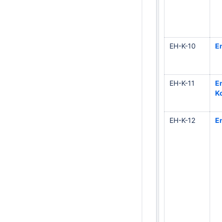
EH-K-10
En
EH-K-11
E
K
EH-K-12
E