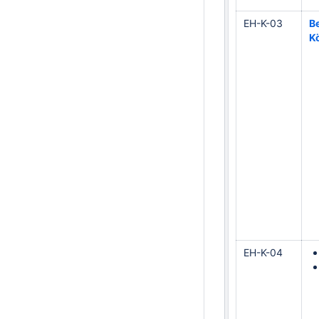
EH-K-03
B
K
EH-K-04