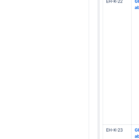
EH-K-22
G
a
EH-K-23
G
a