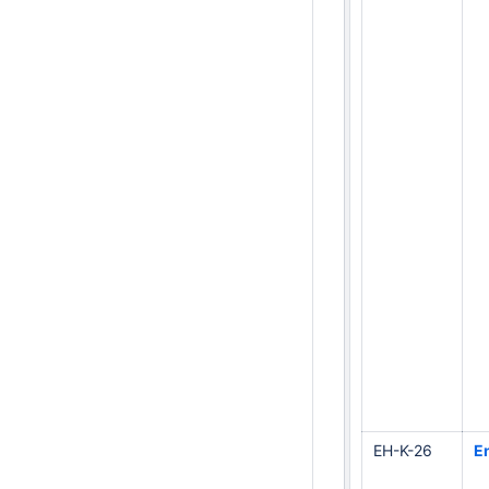
EH-K-26
En