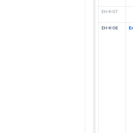
EH-K-07
EH-K-08
E