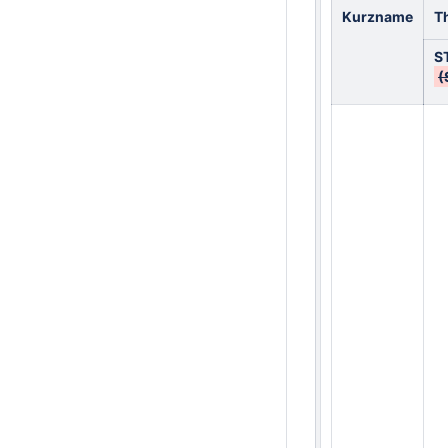
Kurzname
T
S
(