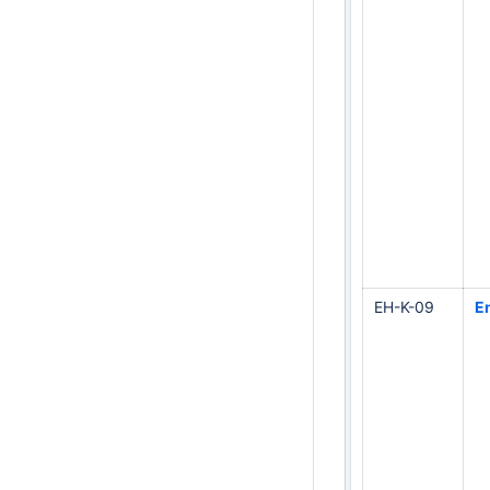
EH-K-09
E