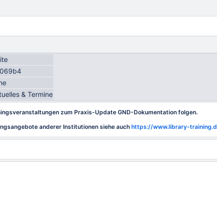
ite
069b4
ne
tuelles & Termine
iningsveranstaltungen zum Praxis-Update GND-Dokumentation folgen.
ungsangebote anderer Institutionen siehe auch
https://www.library-training.