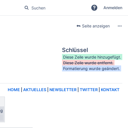
Anmelden
Seite anzeigen
Schlüssel
Diese Zeile wurde hinzugefügt.
Diese Zeile wurde entfernt.
Formatierung wurde geändert.
HOME
|
AKTUELLES
|
NEWSLETTER
|
TWITTER
|
KONTAKT
ng