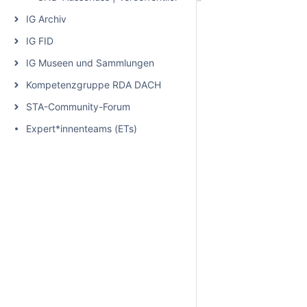
IG Archiv
IG FID
IG Museen und Sammlungen
Kompetenzgruppe RDA DACH
STA-Community-Forum
Expert*innenteams (ETs)