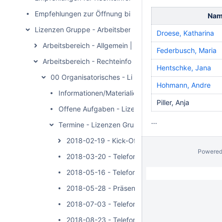
Empfehlungen zur Öffnung bibliothekarischer Daten
Nam
Lizenzen Gruppe - Arbeitsbereich
Droese, Katharina
Arbeitsbereich - Allgemein | Lizenzen Gruppe
Federbusch, Maria
Arbeitsbereich - Rechteinformationen in Metadaten | 
Hentschke, Jana
00 Organisatorisches - Lizenzen Gruppe (Rechteinfo
Hohmann, Andre
Informationen/Materialien - Lizenzen Gruppe (Rec
Piller, Anja
Offene Aufgaben - Lizenzen Gruppe (Rechteinfor
...
Termine - Lizenzen Gruppe (Rechteinformationen 
2018-02-19 - Kick-Off-Workshop
Powered
2018-03-20 - Telefonkonferenz
2018-05-16 - Telefonkonferenz
2018-05-28 - Präsenztreffen vor ersten Veröffe
2018-07-03 - Telefonkonferenz
2018-08-23 - Telefonkonferenz