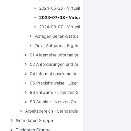
2024-05-23 - Virtuelles Treffen
2024-07-08 - Virtuelles Treffen
2024-08-07 - Virtuelles Treffen
Vorlagen Seiten-Status - Lizenzen Gruppe (Rechte
Ziele, Aufgaben, Ergebnisse - Lizenzen Gruppe (R
01 Allgemeine Informationen - Lizenzen Gruppe (Rec
02 Anforderungen und Anwendungsfälle sowie Use C
04 Informationselemente - Lizenzen Gruppe (Rechte
05 Praxishinweise - Lizenzen Gruppe (Rechteinforma
98 Entwürfe - Lizenzen Gruppe (Rechteinformatione
99 Archiv - Lizenzen Gruppe (Rechteinformationen i
Arbeitsbereich - Standardisierte Rechtebeschreibung in
Normdaten Gruppe
Titeldaten Gruppe