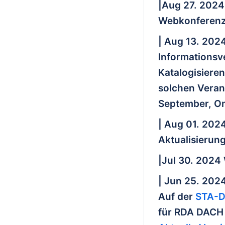
|Aug 27. 2024
Webkonferenz
| Aug 13. 202
Informationsv
Katalogisiere
solchen Veran
September, On
| Aug 01. 202
Aktualisierun
|Jul 30. 2024
| Jun 25. 202
Auf der
STA-D
für RDA DACH 