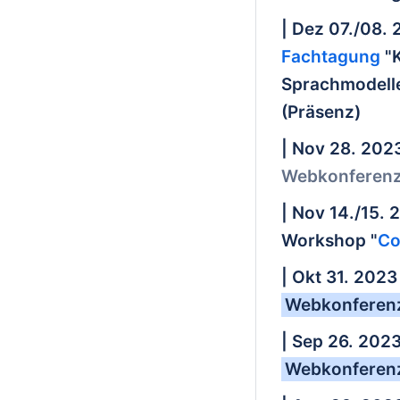
| Dez 07./08.
Fachtagung
"
Sprachmodelle
(Präsenz)
| Nov 28. 202
Webkonferenz
| Nov 14./15. 
Workshop "
Co
| Okt 31. 2023
Webkonferenz
| Sep 26. 202
Webkonferenz