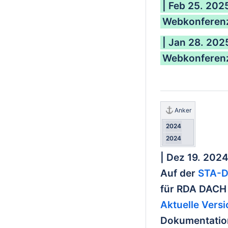
| Feb 25. 202
Webkonferenz
| Jan 28. 202
Webkonferenz
Anker
2024
2024
| Dez 19. 202
Auf der
STA-D
für RDA DACH 
Aktuelle Vers
Dokumentation