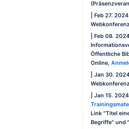
(Präsenzveran
| Feb 27. 2024
Webkonferenz
| Feb 08. 202
Informationsv
Öffentliche B
Online,
Anmel
| Jan 30. 202
Webkonferenz
| Jan 15. 2024
Trainingsmate
Link "Titel ei
Begriffe" und 