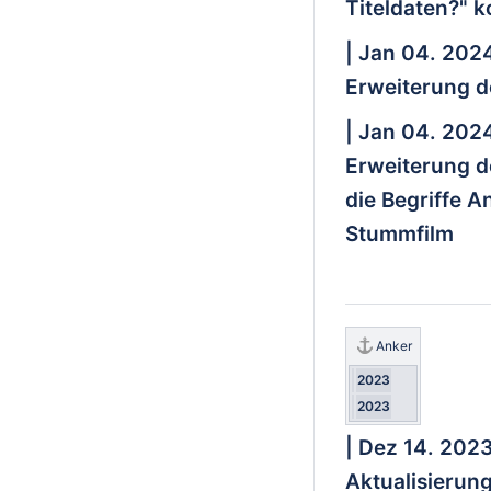
Titeldaten?" ko
| Jan 04. 202
Erweiterung 
| Jan 04. 202
Erweiterung 
die Begriffe A
Stummfilm
Anker
2023
2023
| Dez 14. 202
Aktualisierun