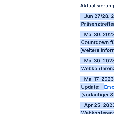
Aktualisierun
| Jun 27/28. 
Präsenztreffe
| Mai 30. 202
Countdown für
(weitere Infor
| Mai 30. 202
Webkonferenz
| Mai 17. 2023
Update:
Ers
(vorläufiger S
| Apr 25. 202
Webkonferenz