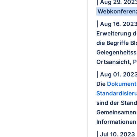
| Aug 29. 202
Webkonferenz
| Aug 16. 202
Erweiterung 
die Begriffe 
Gelegenheitss
Ortsansicht, 
| Aug 01. 202
Die
Dokumenta
Standardisie
sind der Stan
Gemeinsamen N
Informationen
| Jul 10. 2023