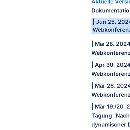
Aktuelle Vers
Dokumentation
| Jun 25. 202
Webkonferenz
| Mai 28. 202
Webkonferenz
| Apr 30. 202
Webkonferenz
| Mär 26. 202
Webkonferenz
| Mär 19./20. 
Tagung "Nachh
dynamischer D